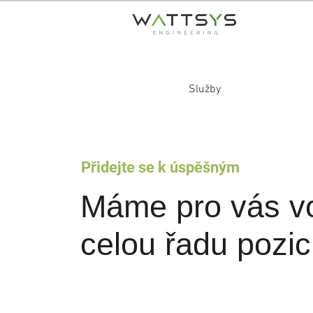
Služby
Přidejte se k úspěšným
Máme pro vás v
celou řadu pozic