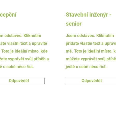
cepční
Stavební inženýr -
senior
m odstavec. Kliknutím
Jsem odstavec. Kliknutím
áte vlastní text a upravíte
přidáte vlastní text a uprav
 Toto je ideální místo, kde
mě. Toto je ideální místo, 
ete vyprávět svůj příběh a
můžete vyprávět svůj příbě
tě o sobě něco říct.
ještě o sobě něco říct.
Odpovědět
Odpovědět