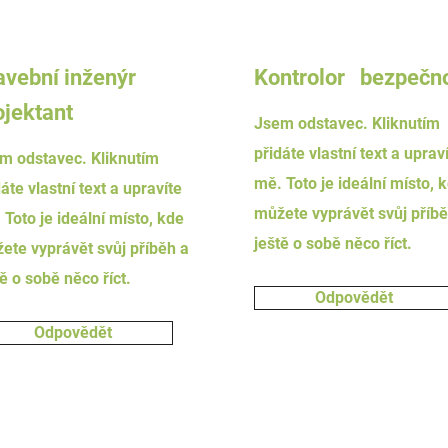
avební inženýr
Kontrolor bezpečno
ojektant
Jsem odstavec. Kliknutím
přidáte vlastní text a uprav
m odstavec. Kliknutím
mě. Toto je ideální místo, 
áte vlastní text a upravíte
můžete vyprávět svůj příbě
 Toto je ideální místo, kde
ještě o sobě něco říct.
ete vyprávět svůj příběh a
tě o sobě něco říct.
Odpovědět
Odpovědět