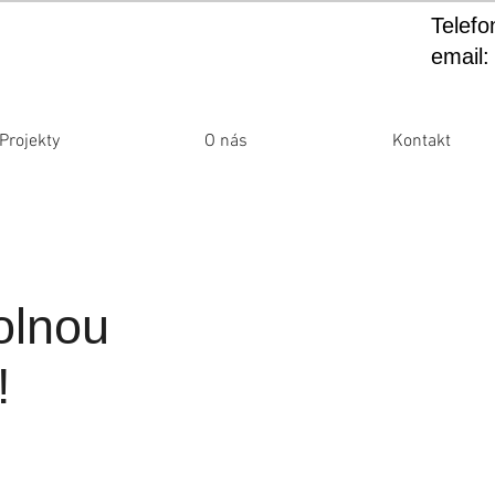
Telefo
email
Projekty
O nás
Kontakt
olnou
!