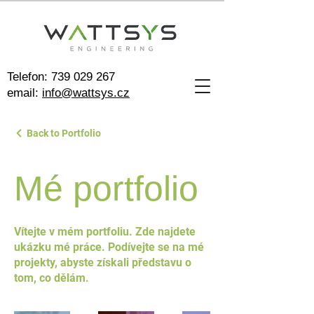
Telefon:
739 029 267
email:
info@wattsys.cz
Back to Portfolio
Mé portfolio
Vítejte v mém portfoliu. Zde najdete
ukázku mé práce. Podívejte se na mé
projekty, abyste získali představu o
tom, co dělám.